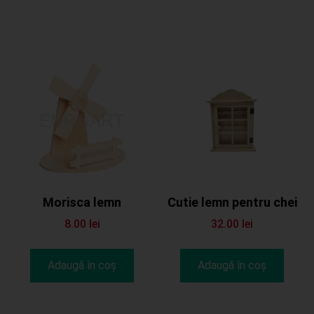
Morisca lemn
Cutie lemn pentru chei
8.00
lei
32.00
lei
Adaugă în coș
Adaugă în coș