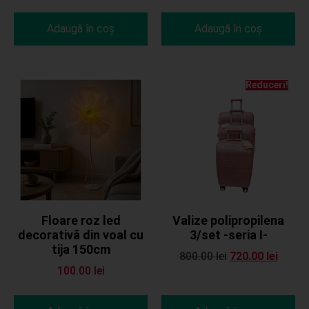
Adaugă în coș
Adaugă în coș
Reduceri!
Floare roz led
Valize polipropilena
decorativă din voal cu
3/set -seria I-
tija 150cm
800.00
lei
720.00
lei
100.00
lei