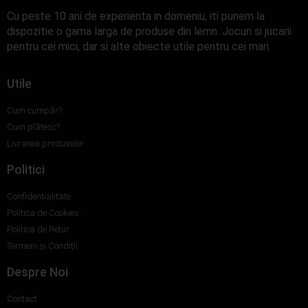
Cu peste 10 ani de experienta in domeniu, iti punem la
dispozitie o gama larga de produse din lemn. Jocuri si jucarii
pentru cei mici, dar si alte obiecte utile pentru cei mari.
Utile
Cum cumpăr?
Cum plătesc?
Livrarea produselor
Politici
Confidențialitate
Politica de Cookies
Politica de Retur
Termeni și Condiții
Despre Noi
Contact