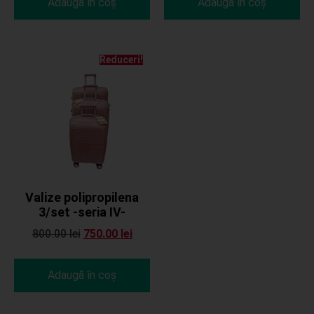
Adaugă în coș
Adaugă în coș
Reduceri!
Valize polipropilena
3/set -seria IV-
800.00
lei
750.00
lei
Adaugă în coș