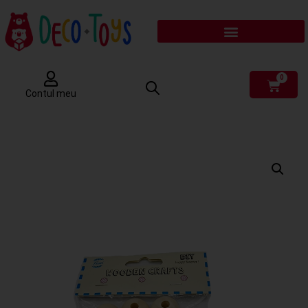
0
Contul meu