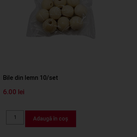
Bile din lemn 10/set
6.00
lei
Adaugă în coș