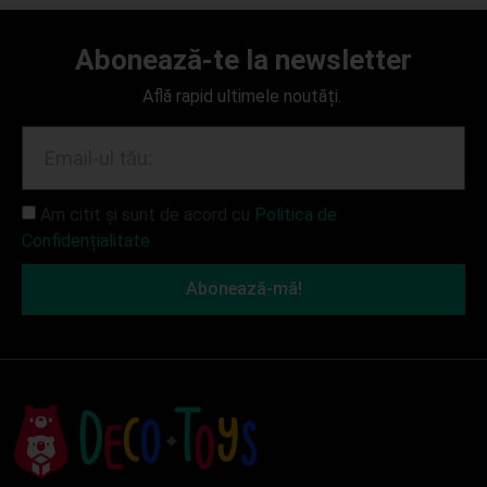
Abonează-te la newsletter
Află rapid ultimele noutăți.
Am citit și sunt de acord cu
Politica de
Confidențialitate.
Abonează-mă!