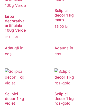
Sclipici
decor 1 kg
Iarba
maro
decorativa
artificiala
35.00
lei
100g Verde
15.00
lei
Adaugă în
Adaugă în
coș
coș
Sclipici
Sclipici
decor 1 kg
decor 1 kg
violet
roz-gold