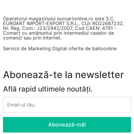
Operatorul magazinului euroartonline.ro este S.C.
EUROART IMPORT-EXPORT S.R.L., CUI: RO22687232,
Nr. Reg. Com.: J23/2942/2007, Cod CAEN: 4791 -
Comerț cu amănuntul prin intermediul caselor de
comenzi sau prin Internet.
Servicii de Marketing Digital oferite de
balloonline
Abonează-te la newsletter
Află rapid ultimele noutăți.