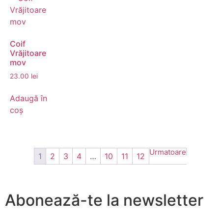
Coif
Vrăjitoare
mov
23.00
lei
Adaugă în
coș
1
2
3
4
…
10
11
12
Abonează-te la newsletter