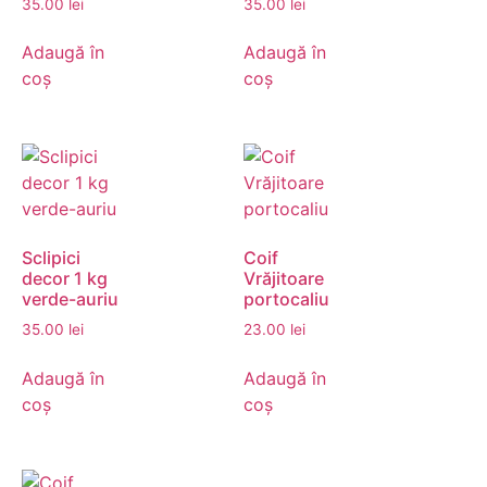
35.00
lei
35.00
lei
Adaugă în
Adaugă în
coș
coș
Sclipici
Coif
decor 1 kg
Vrăjitoare
verde-auriu
portocaliu
35.00
lei
23.00
lei
Adaugă în
Adaugă în
coș
coș