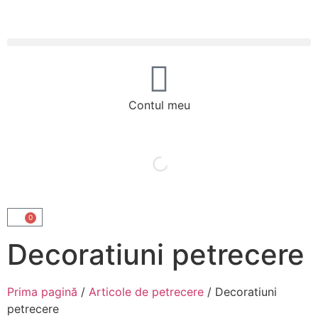
Contul meu
0
Decoratiuni petrecere
Prima pagină
/
Articole de petrecere
/ Decoratiuni
petrecere