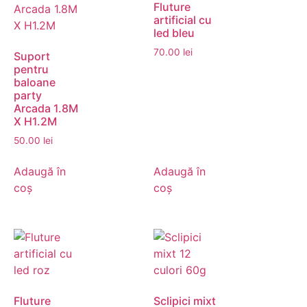
Fluture
artificial cu
led bleu
70.00
lei
Suport
pentru
baloane
party
Arcada 1.8M
X H1.2M
50.00
lei
Adaugă în
Adaugă în
coș
coș
Fluture
Sclipici mixt