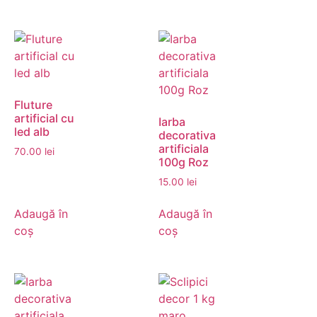
Fluture
artificial cu
Iarba
led alb
decorativa
artificiala
70.00
lei
100g Roz
15.00
lei
Adaugă în
Adaugă în
coș
coș