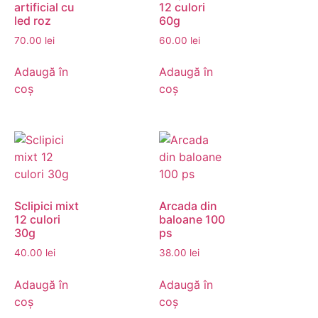
artificial cu
12 culori
led roz
60g
70.00
lei
60.00
lei
Adaugă în
Adaugă în
coș
coș
Sclipici mixt
Arcada din
12 culori
baloane 100
30g
ps
40.00
lei
38.00
lei
Adaugă în
Adaugă în
coș
coș