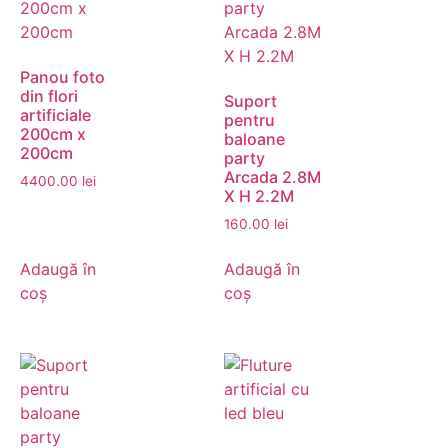
Panou foto
din flori
Suport
artificiale
pentru
200cm x
baloane
200cm
party
Arcada 2.8M
4400.00
lei
X H 2.2M
160.00
lei
Adaugă în
Adaugă în
coș
coș