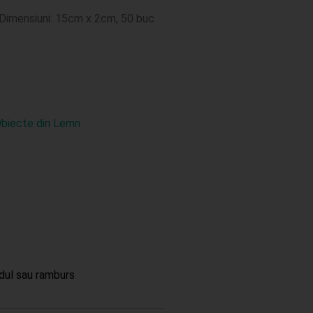
. Dimensiuni: 15cm x 2cm, 50 buc
biecte din Lemn
dul sau ramburs