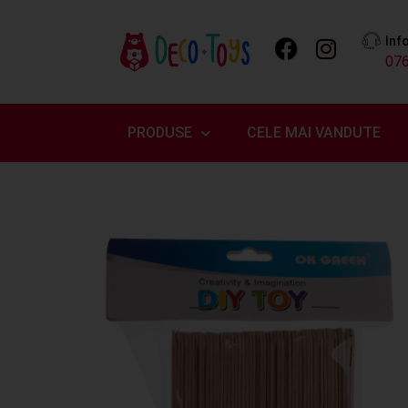
Inf
07
PRODUSE
CELE MAI VANDUTE