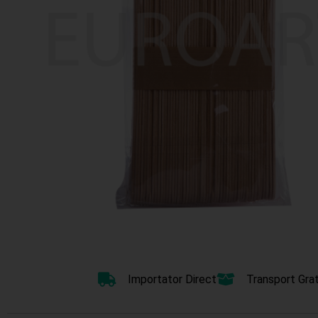
Importator Direct
Transport Grat