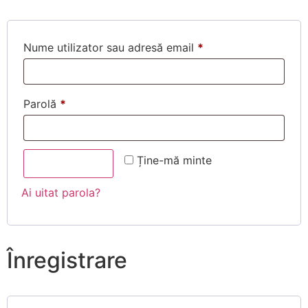
Nume utilizator sau adresă email
*
Parolă
*
Ține-mă minte
Autentificare
Ai uitat parola?
Înregistrare