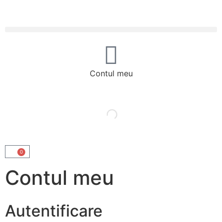
Contul meu
0
Contul meu
Autentificare