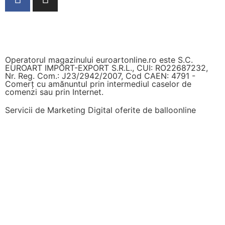
Operatorul magazinului euroartonline.ro este S.C.
EUROART IMPORT-EXPORT S.R.L., CUI: RO22687232,
Nr. Reg. Com.: J23/2942/2007, Cod CAEN: 4791 -
Comerț cu amănuntul prin intermediul caselor de
comenzi sau prin Internet.
Servicii de Marketing Digital oferite de
balloonline