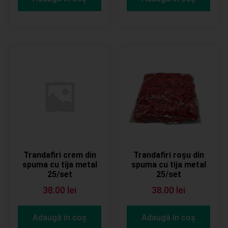
Trandafiri crem din
Trandafiri roșu din
spuma cu tija metal
spuma cu tija metal
25/set
25/set
38.00
lei
38.00
lei
Adaugă în coș
Adaugă în coș