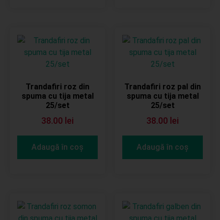
Trandafiri roz din
Trandafiri roz pal din
spuma cu tija metal
spuma cu tija metal
25/set
25/set
38.00
lei
38.00
lei
Adaugă în coș
Adaugă în coș