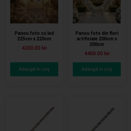
Panou foto cu led
Panou foto din flori
225cm x 220cm
artificiale 200cm x
200cm
4200.00
lei
4400.00
lei
Adaugă în coș
Adaugă în coș