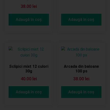
38.00
lei
Adaugă în coș
Adaugă în coș
Sclipici mixt 12 culori
Arcada din baloane
30g
100 ps
40.00
lei
38.00
lei
Adaugă în coș
Adaugă în coș