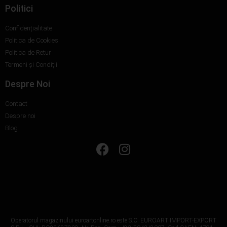
Politici
Confidențialitate
Politica de Cookies
Politica de Retur
Termeni și Condiții
Despre Noi
Contact
Despre noi
Blog
Operatorul magazinului euroartonline.ro este S.C. EUROART IMPORT-EXPORT