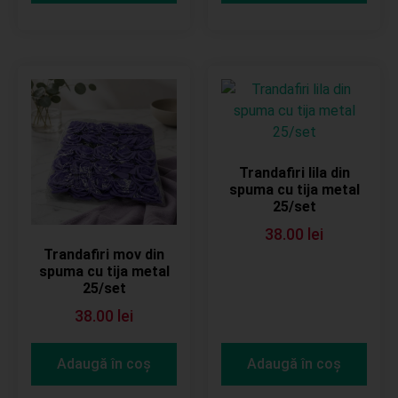
Trandafiri lila din
spuma cu tija metal
25/set
38.00
lei
Trandafiri mov din
spuma cu tija metal
25/set
38.00
lei
Adaugă în coș
Adaugă în coș