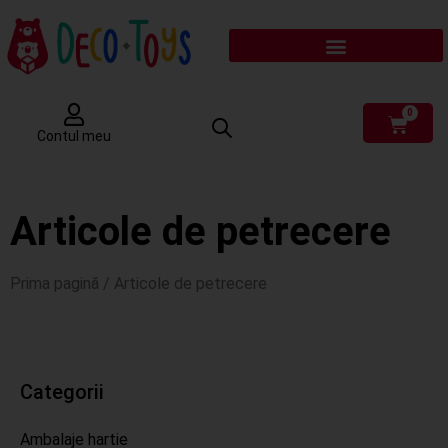
0
Contul meu
Articole de petrecere
Prima pagină
/ Articole de petrecere
Categorii
Ambalaje hartie