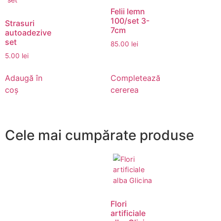
Felii lemn
100/set 3-
Strasuri
7cm
autoadezive
set
85.00
lei
5.00
lei
Adaugă în
Completează
coș
cererea
Cele mai cumpărate produse
Flori
artificiale