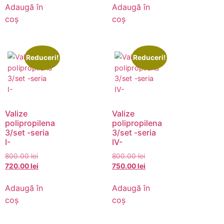
Adaugă în
Adaugă în
coș
coș
Reduceri!
Reduceri!
Valize
Valize
polipropilena
polipropilena
3/set -seria
3/set -seria
I-
IV-
800.00
lei
800.00
lei
720.00
lei
750.00
lei
Adaugă în
Adaugă în
coș
coș