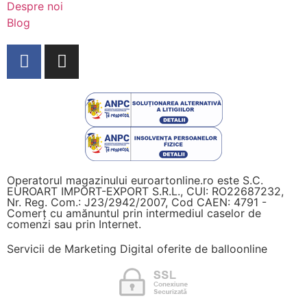
Despre noi
Blog
Operatorul magazinului euroartonline.ro este S.C.
EUROART IMPORT-EXPORT S.R.L., CUI: RO22687232,
Nr. Reg. Com.: J23/2942/2007, Cod CAEN: 4791 -
Comerț cu amănuntul prin intermediul caselor de
comenzi sau prin Internet.
Servicii de Marketing Digital oferite de
balloonline