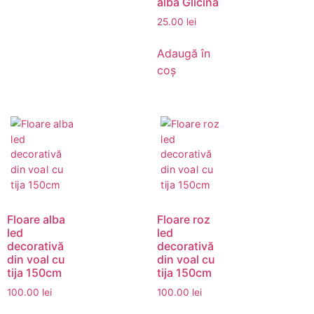
alba Glicina
25.00
lei
Adaugă în
coș
Floare alba
Floare roz
led
led
decorativă
decorativă
din voal cu
din voal cu
tija 150cm
tija 150cm
100.00
lei
100.00
lei