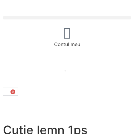
Contul meu
0
Cutie lemn 1ps