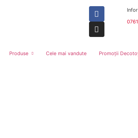
Infor
076
Produse
Cele mai vandute
Promoții Decoto