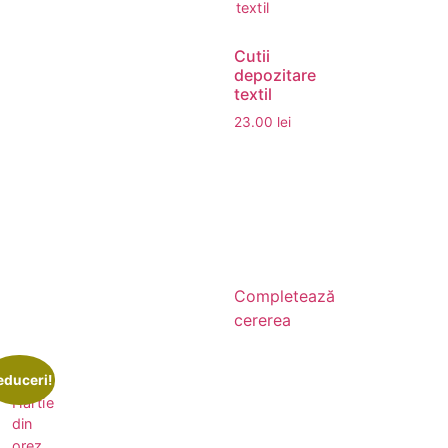
Cutii
depozitare
textil
23.00
lei
Completează
cererea
educeri!