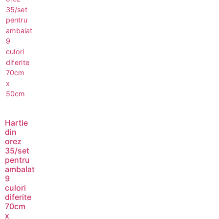
Hartie
din
orez
35/set
pentru
ambalat
9
culori
diferite
70cm
x