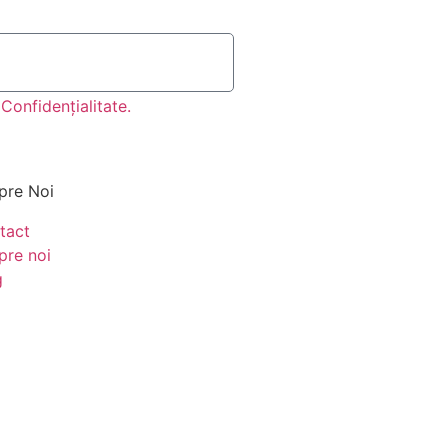
 Confidențialitate.
pre Noi
tact
pre noi
g