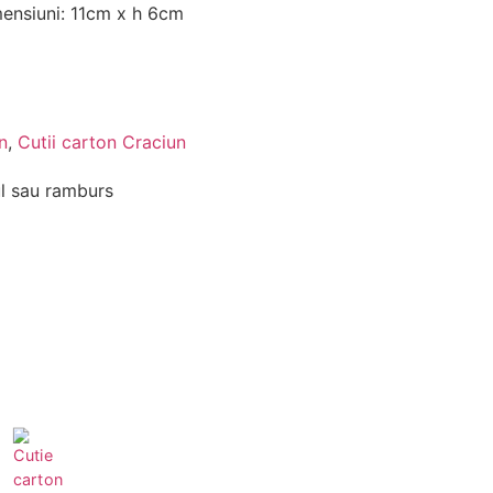
mensiuni: 11cm x h 6cm
n
,
Cutii carton Craciun
l sau ramburs