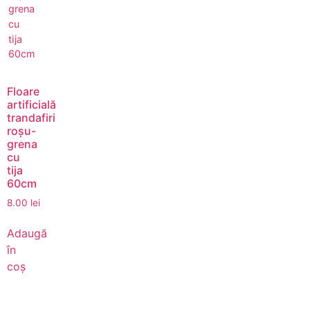
Floare
artificială
trandafiri
roșu-
grena
cu
tija
60cm
8.00
lei
Adaugă
în
coș