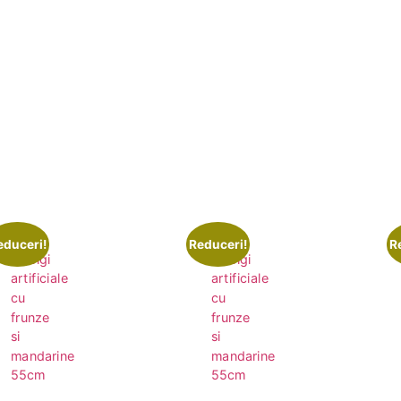
educeri!
Reduceri!
R