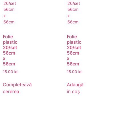
Folie
Folie
plastic
plastic
20/set
20/set
56cm
56cm
x
x
56cm
56cm
15.00
lei
15.00
lei
Completează
Adaugă
cererea
în coș