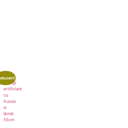
educeri!