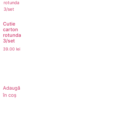
Cutie
carton
rotunda
3/set
39.00
lei
Adaugă
în coș