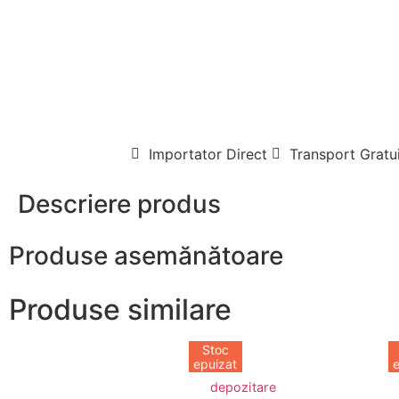
Importator Direct
Transport Gratui
Descriere produs
Produse asemănătoare
Produse similare
Stoc
epuizat