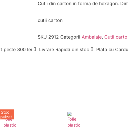
Cutii din carton in forma de hexagon. Di
cutii carton
SKU
2912
Categorii
Ambalaje
,
Cutii carto
t peste 300 lei
Livrare Rapidă din stoc
Plata cu Cardu
Stoc
epuizat