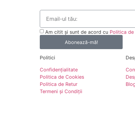
Am citit și sunt de acord cu
Politica de
Abonează-mă!
Politici
Des
Confidențialitate
Con
Politica de Cookies
Des
Politica de Retur
Blo
Termeni și Condiții