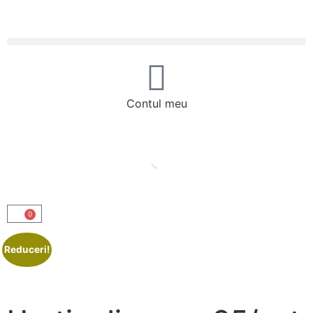
Contul meu
0
Reduceri!