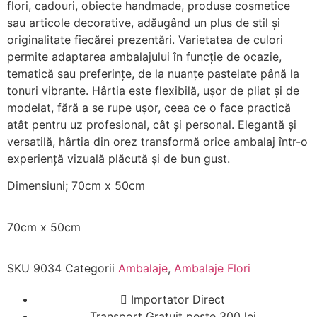
flori, cadouri, obiecte handmade, produse cosmetice
sau articole decorative, adăugând un plus de stil și
originalitate fiecărei prezentări. Varietatea de culori
permite adaptarea ambalajului în funcție de ocazie,
tematică sau preferințe, de la nuanțe pastelate până la
tonuri vibrante. Hârtia este flexibilă, ușor de pliat și de
modelat, fără a se rupe ușor, ceea ce o face practică
atât pentru uz profesional, cât și personal. Elegantă și
versatilă, hârtia din orez transformă orice ambalaj într-o
experiență vizuală plăcută și de bun gust.
Dimensiuni; 70cm x 50cm
70cm x 50cm
SKU
9034
Categorii
Ambalaje
,
Ambalaje Flori
Importator Direct
Transport Gratuit peste 300 lei