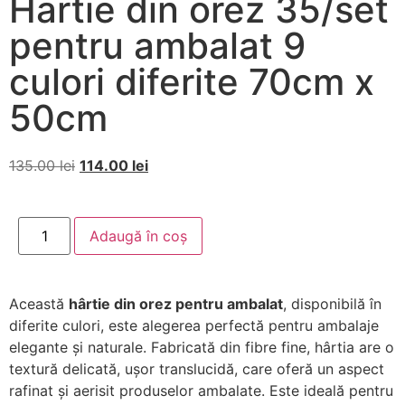
Hartie din orez 35/set
pentru ambalat 9
culori diferite 70cm x
50cm
135.00
lei
114.00
lei
Adaugă în coș
Această
hârtie din orez pentru ambalat
, disponibilă în
diferite culori, este alegerea perfectă pentru ambalaje
elegante și naturale. Fabricată din fibre fine, hârtia are o
textură delicată, ușor translucidă, care oferă un aspect
rafinat și aerisit produselor ambalate. Este ideală pentru