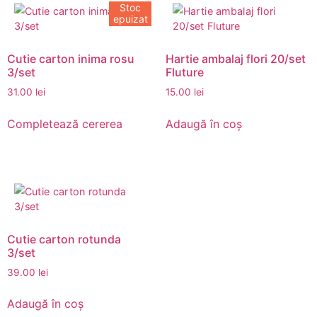
Stoc
epuizat
Cutie carton inima rosu
Hartie ambalaj flori 20/set
3/set
Fluture
31.00
lei
15.00
lei
Completează cererea
Adaugă în coș
Cutie carton rotunda
3/set
39.00
lei
Adaugă în coș