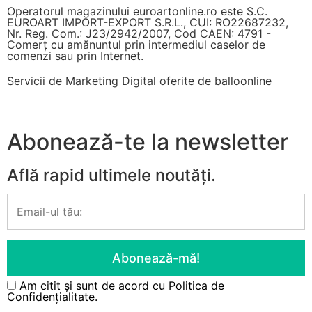
Operatorul magazinului euroartonline.ro este S.C.
EUROART IMPORT-EXPORT S.R.L., CUI: RO22687232,
Nr. Reg. Com.: J23/2942/2007, Cod CAEN: 4791 -
Comerț cu amănuntul prin intermediul caselor de
comenzi sau prin Internet.
Servicii de Marketing Digital oferite de
balloonline
Abonează-te la newsletter
Află rapid ultimele noutăți.
Am citit și sunt de acord cu
Politica de
Confidențialitate.