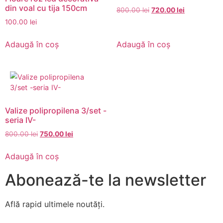
din voal cu tija 150cm
800.00
lei
720.00
lei
100.00
lei
Adaugă în coș
Adaugă în coș
Valize polipropilena 3/set -
seria IV-
800.00
lei
750.00
lei
Adaugă în coș
Abonează-te la newsletter
Află rapid ultimele noutăți.