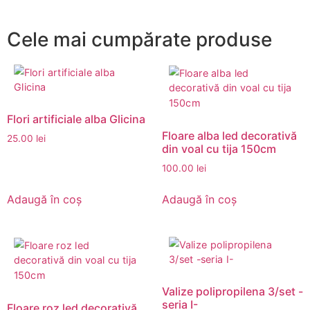
Cele mai cumpărate produse
Flori artificiale alba Glicina
Floare alba led decorativă
25.00
lei
din voal cu tija 150cm
100.00
lei
Adaugă în coș
Adaugă în coș
Valize polipropilena 3/set -
seria I-
Floare roz led decorativă