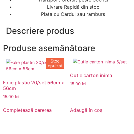
Livrare Rapidă din stoc
Plata cu Cardul sau ramburs
Descriere produs
Produse asemănătoare
Stoc
epuizat
Cutie carton inima
Folie plastic 20/set 56cm x
15.00
lei
56cm
15.00
lei
Completează cererea
Adaugă în coș