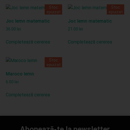
Stoc
Stoc
epuizat
epuizat
Joc lemn matematic
Joc lemn matematic
36.00
lei
21.00
lei
Completează cererea
Completează cererea
Stoc
epuizat
Maroco lemn
6.00
lei
Completează cererea
Abonează-te la newsletter