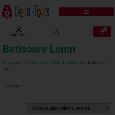
0
Contul meu
Betisoare Lemn
Prima pagină
/
Cutii Lemn
/
Obiecte din Lemn
/ Betisoare
Lemn
Categorii