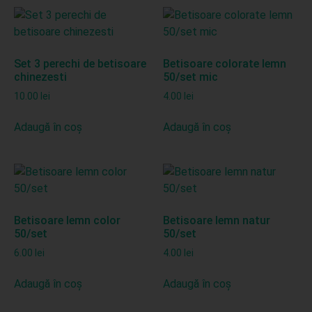
Set 3 perechi de betisoare
Betisoare colorate lemn
chinezesti
50/set mic
10.00
lei
4.00
lei
Adaugă în coș
Adaugă în coș
Betisoare lemn color
Betisoare lemn natur
50/set
50/set
6.00
lei
4.00
lei
Adaugă în coș
Adaugă în coș