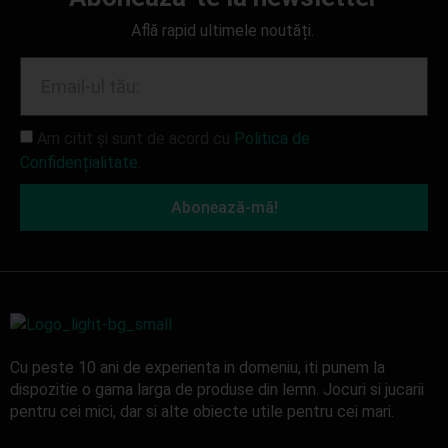
Află rapid ultimele noutăți.
Am citit și sunt de acord cu
Politica de
Confidențialitate.
Abonează-mă!
Cu peste 10 ani de experienta in domeniu, iti punem la
dispozitie o gama larga de produse din lemn. Jocuri si jucarii
pentru cei mici, dar si alte obiecte utile pentru cei mari.