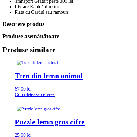
Transport Gratuit peste 300 lei
Livrare Rapidă din stoc
Plata cu Cardul sau ramburs
Descriere produs
Produse asemănătoare
Produse similare
Tren din lemn animal
67.00
lei
Completează cererea
Puzzle lemn gros cifre
25.00
lei