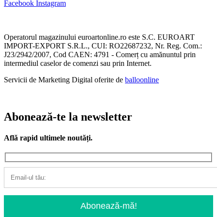
Facebook
Instagram
Operatorul magazinului euroartonline.ro este S.C. EUROART
IMPORT-EXPORT S.R.L., CUI: RO22687232, Nr. Reg. Com.:
J23/2942/2007, Cod CAEN: 4791 - Comerț cu amănuntul prin
intermediul caselor de comenzi sau prin Internet.
Servicii de Marketing Digital oferite de
balloonline
Abonează-te la newsletter
Află rapid ultimele noutăți.