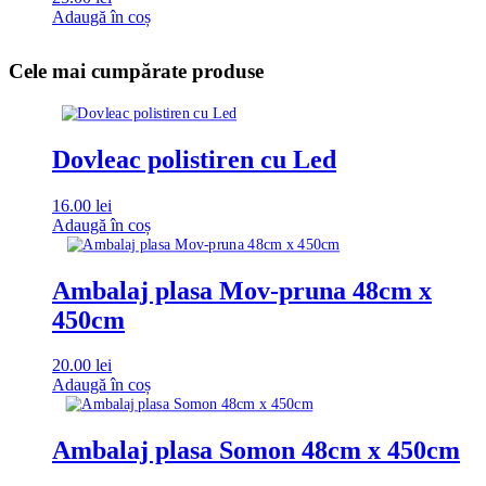
Adaugă în coș
Cele mai cumpărate produse
Dovleac polistiren cu Led
16.00
lei
Adaugă în coș
Ambalaj plasa Mov-pruna 48cm x
450cm
20.00
lei
Adaugă în coș
Ambalaj plasa Somon 48cm x 450cm