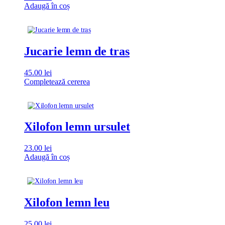
Adaugă în coș
Jucarie lemn de tras
45.00
lei
Completează cererea
Xilofon lemn ursulet
23.00
lei
Adaugă în coș
Xilofon lemn leu
25.00
lei