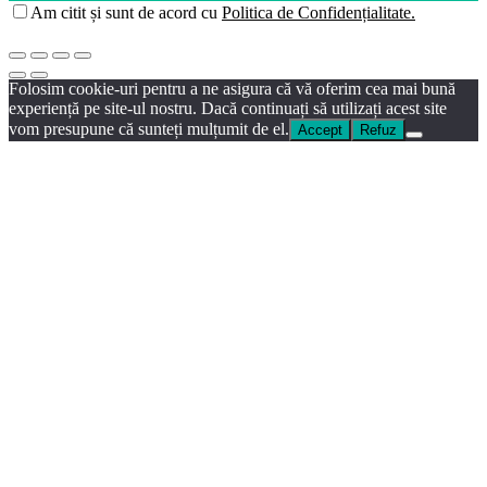
Am citit și sunt de acord cu
Politica de Confidențialitate.
Folosim cookie-uri pentru a ne asigura că vă oferim cea mai bună
experiență pe site-ul nostru. Dacă continuați să utilizați acest site
vom presupune că sunteți mulțumit de el.
Accept
Refuz