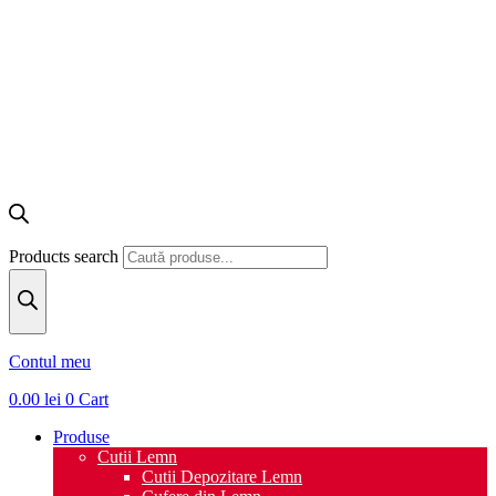
Products search
Contul meu
0.00
lei
0
Cart
Produse
Cutii Lemn
Cutii Depozitare Lemn