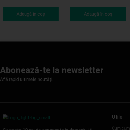
Adaugă în coș
Adaugă în coș
Abonează-te la newsletter
Află rapid ultimele noutăți.
Utile
Cum cum