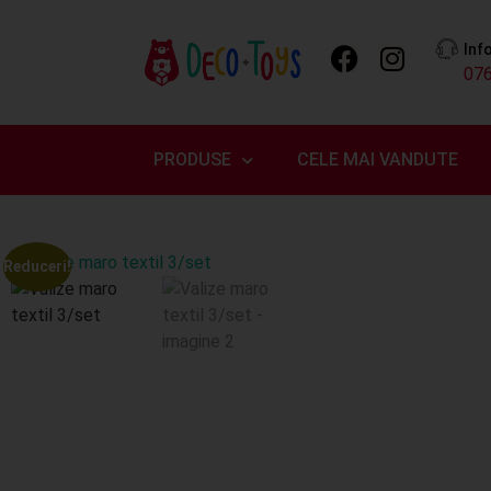
Inf
07
PRODUSE
CELE MAI VANDUTE
Reduceri!