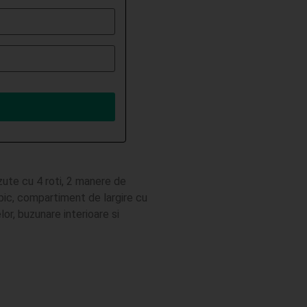
zute cu 4 roti, 2 manere de
opic, compartiment de largire cu
or, buzunare interioare si