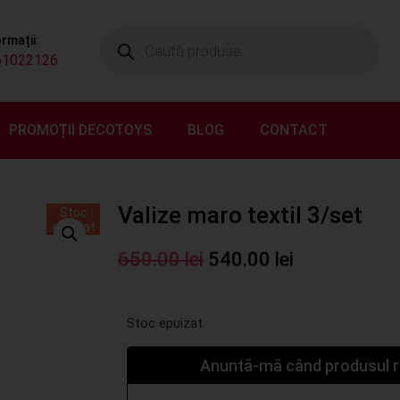
ormații:
61022126
PROMOȚII DECOTOYS
BLOG
CONTACT
Valize maro textil 3/set
Stoc
epuizat
650.00
lei
540.00
lei
Stoc epuizat
Anuntă-mă când produsul re