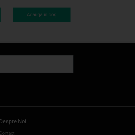
Adaugă în coș
Despre Noi
Contact