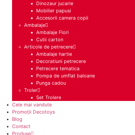
Dinozaur jucarie
Mobilier papusi
Accesorii camera copii
Ambalaje
Ambalaje Flori
Cutii carton
Articole de petrecere
Ambalaje hartie
Decoratiuni petrecere
Petrecere tematica
Pompa de umflat baloane
Punga cadou
Troler
Set Trolere
Cele mai vandute
Promoții Decotoys
Blog
Contact
Produse