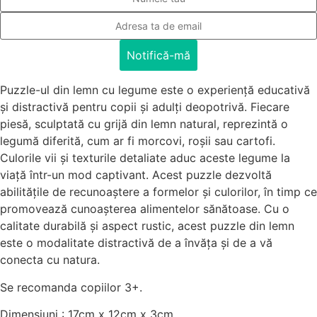
Notifică-mă
Puzzle-ul din lemn cu legume este o experiență educativă
și distractivă pentru copii și adulți deopotrivă. Fiecare
piesă, sculptată cu grijă din lemn natural, reprezintă o
legumă diferită, cum ar fi morcovi, roșii sau cartofi.
Culorile vii și texturile detaliate aduc aceste legume la
viață într-un mod captivant. Acest puzzle dezvoltă
abilitățile de recunoaștere a formelor și culorilor, în timp ce
promovează cunoașterea alimentelor sănătoase. Cu o
calitate durabilă și aspect rustic, acest puzzle din lemn
este o modalitate distractivă de a învăța și de a vă
conecta cu natura.
Se recomanda copiilor 3+.
Dimensiuni : 17cm x 12cm x 3cm