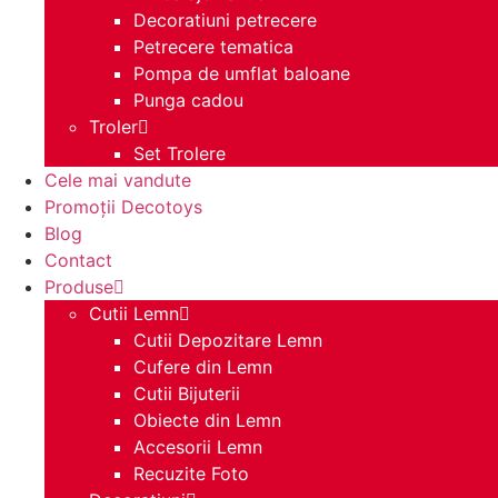
Decoratiuni petrecere
Petrecere tematica
Pompa de umflat baloane
Punga cadou
Troler
Set Trolere
Cele mai vandute
Promoții Decotoys
Blog
Contact
Produse
Cutii Lemn
Cutii Depozitare Lemn
Cufere din Lemn
Cutii Bijuterii
Obiecte din Lemn
Accesorii Lemn
Recuzite Foto