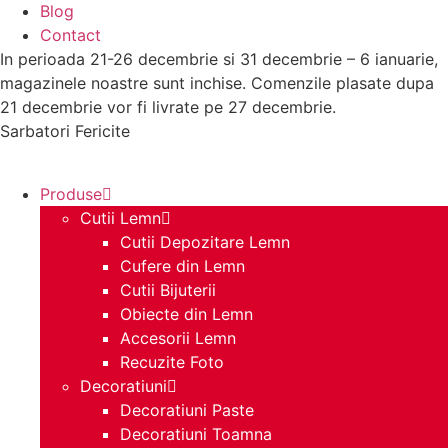
Blog
Contact
In perioada 21-26 decembrie si 31 decembrie – 6 ianuarie,
magazinele noastre sunt inchise. Comenzile plasate dupa
21 decembrie vor fi livrate pe 27 decembrie.
Sarbatori Fericite
Produse
Cutii Lemn
Cutii Depozitare Lemn
Cufere din Lemn
Cutii Bijuterii
Obiecte din Lemn
Accesorii Lemn
Recuzite Foto
Decoratiuni
Decoratiuni Paste
Decoratiuni Toamna