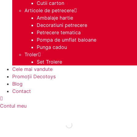
Cutii carton
Articole de petrecere
Ambalaje hartie
Decoratiuni petrecere
Petrecere tematica
Pompa de umflat baloane
Punga cadou
Troler
Set Trolere
Cele mai vandute
Promoții Decotoys
Blog
Contact
Contul meu