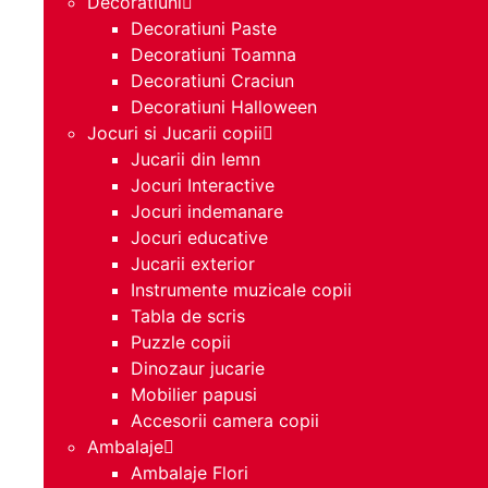
Decoratiuni
Decoratiuni Paste
Decoratiuni Toamna
Decoratiuni Craciun
Decoratiuni Halloween
Jocuri si Jucarii copii
Jucarii din lemn
Jocuri Interactive
Jocuri indemanare
Jocuri educative
Jucarii exterior
Instrumente muzicale copii
Tabla de scris
Puzzle copii
Dinozaur jucarie
Mobilier papusi
Accesorii camera copii
Ambalaje
Ambalaje Flori