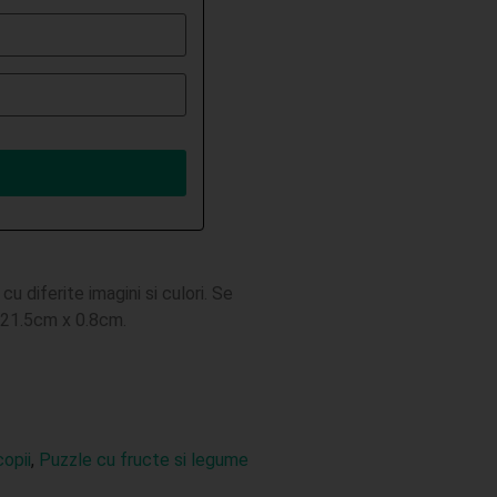
 diferite imagini si culori. Se
 21.5cm x 0.8cm.
opii
,
Puzzle cu fructe si legume