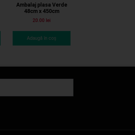
Ambalaj plasa Verde
48cm x 450cm
20.00
lei
Adaugă în coș