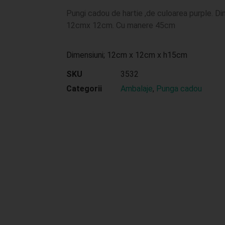
Pungi cadou de hartie ,de culoarea purple. Di
12cmx 12cm. Cu manere 45cm
Dimensiuni; 12cm x 12cm x h15cm
SKU
3532
Categorii
Ambalaje
,
Punga cadou