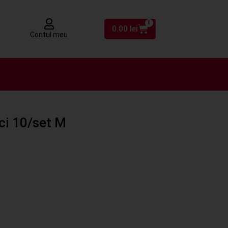
0
0.00
lei
Contul meu
eci 10/set M