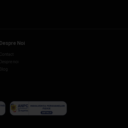
Despre Noi
Contact
Despre noi
Blog