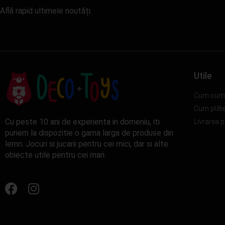
Află rapid ultimele noutăți.
Utile
Cum cum
Cum plăt
Cu peste 10 ani de experienta in domeniu, iti
Livrarea 
punem la dispozitie o gama larga de produse din
lemn. Jocuri si jucarii pentru cei mici, dar si alte
obiecte utile pentru cei mari.