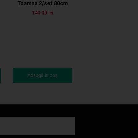
Toamna 2/set 80cm
140.00
lei
Adaugă în coș