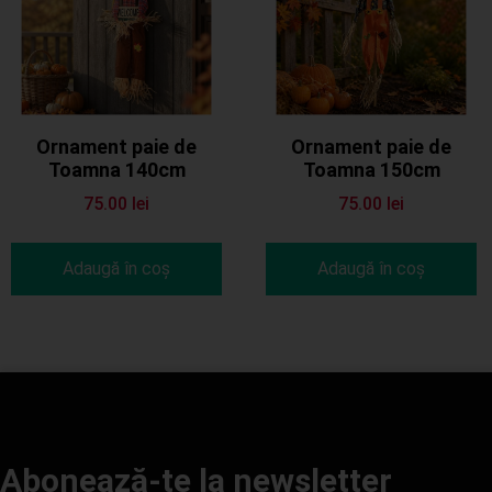
Ornament paie de
Ornament paie de
Toamna 140cm
Toamna 150cm
75.00
lei
75.00
lei
Adaugă în coș
Adaugă în coș
Abonează-te la newsletter