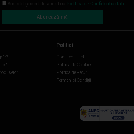
Am citit și sunt de acord cu
Politica de Confidențialitate.
Abonează-mă!
Politici
păr?
Confidențialitate
esc?
Politica de Cookies
produselor
Politica de Retur
Termeni și Condiții