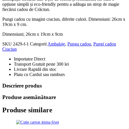
opțiune simplă și eco-friendly pentru a adăuga un strop de magie
fiecărui cadou de Crăciun.
Pungi cadou cu imagini craciun, diferite culori. Dimensiuni: 26cm x
19cm x 9 cm.
Dimensiuni; 26cm x 19cm x 9cm
SKU
2429-f-1
Categorii
Ambalaje
,
Punga cadou
,
Pungi cadou
Craciun
Importator Direct
Transport Gratuit peste 300 lei
Livrare Rapidă din stoc
Plata cu Cardul sau ramburs
Descriere produs
Produse asemănătoare
Produse similare