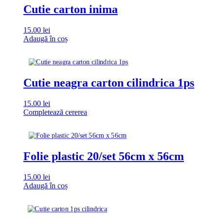
Cutie carton inima
15.00
lei
Adaugă în coș
Cutie neagra carton cilindrica 1ps
15.00
lei
Completează cererea
Folie plastic 20/set 56cm x 56cm
15.00
lei
Adaugă în coș