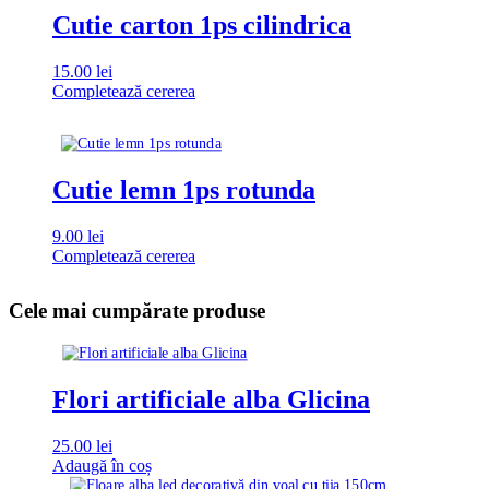
Cutie carton 1ps cilindrica
15.00
lei
Completează cererea
Cutie lemn 1ps rotunda
9.00
lei
Completează cererea
Cele mai cumpărate produse
Flori artificiale alba Glicina
25.00
lei
Adaugă în coș