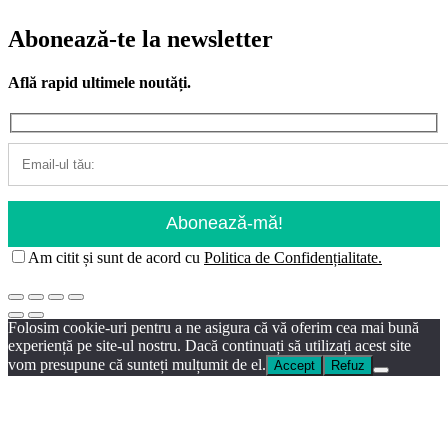
Abonează-te la newsletter
Află rapid ultimele noutăți.
Am citit și sunt de acord cu
Politica de Confidențialitate.
Folosim cookie-uri pentru a ne asigura că vă oferim cea mai bună
experiență pe site-ul nostru. Dacă continuați să utilizați acest site
vom presupune că sunteți mulțumit de el.
Accept
Refuz