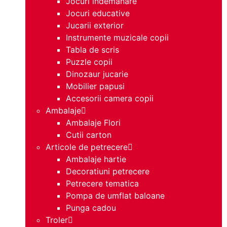
Jocuri indemanare
Jocuri educative
Jucarii exterior
Instrumente muzicale copii
Tabla de scris
Puzzle copii
Dinozaur jucarie
Mobilier papusi
Accesorii camera copii
Ambalaje
Ambalaje Flori
Cutii carton
Articole de petrecere
Ambalaje hartie
Decoratiuni petrecere
Petrecere tematica
Pompa de umflat baloane
Punga cadou
Troler