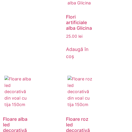
Flori
artificiale
alba Glicina
25.00
lei
Adaugă în
coș
Floare alba
Floare roz
led
led
decorativă
decorativă