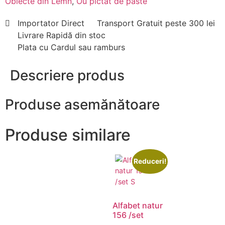
Obiecte din Lemn
,
Ou pictat de paste
Importator Direct
Transport Gratuit peste 300 lei
Livrare Rapidă din stoc
Plata cu Cardul sau ramburs
Descriere produs
Produse asemănătoare
Produse similare
Reduceri!
Alfabet natur
156 /set