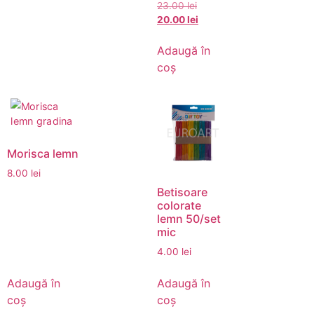
23.00
lei
20.00
lei
Adaugă în
coș
Morisca lemn
8.00
lei
Betisoare
colorate
lemn 50/set
mic
4.00
lei
Adaugă în
Adaugă în
coș
coș