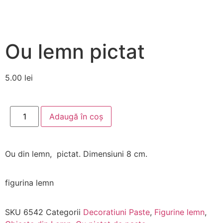
Ou lemn pictat
5.00
lei
Adaugă în coș
Ou din lemn, pictat. Dimensiuni 8 cm.
figurina lemn
SKU
6542
Categorii
Decoratiuni Paste
,
Figurine lemn
,