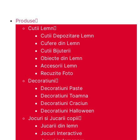
Produse
Cutii Lemn
Cutii Depozitare Lemn
Cufere din Lemn
Cutii Bijuterii
Obiecte din Lemn
Accesorii Lemn
Recuzite Foto
Decoratiuni
Decoratiuni Paste
Decoratiuni Toamna
Decoratiuni Craciun
Decoratiuni Halloween
Jocuri si Jucarii copii
Jucarii din lemn
Jocuri Interactive