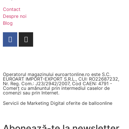
Contact
Despre noi
Blog
Operatorul magazinului euroartonline.ro este S.C.
EUROART IMPORT-EXPORT S.R.L., CUI: RO22687232,
Nr. Reg. Com.: J23/2942/2007, Cod CAEN: 4791 -
Comerț cu amănuntul prin intermediul caselor de
comenzi sau prin Internet.
Servicii de Marketing Digital oferite de
balloonline
Abonează-te la newsletter