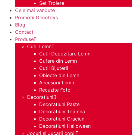
Set Trolere
Cele mai vandute
Promoții Decotoys
Blog
Contact
Produse
Cutii Lemn
Cutii Depozitare Lemn
Cufere din Lemn
Cutii Bijuterii
Obiecte din Lemn
Accesorii Lemn
Recuzite Foto
Decoratiuni
Decoratiuni Paste
Decoratiuni Toamna
Decoratiuni Craciun
Decoratiuni Halloween
Jocuri si Jucarii copii