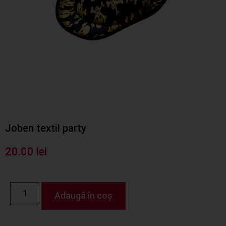
Joben textil party
20.00
lei
Adaugă în coș