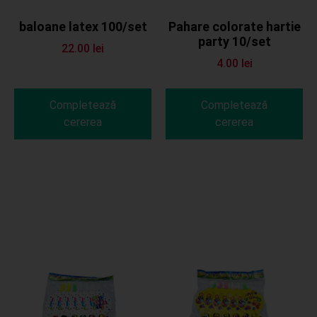
baloane latex 100/set
Pahare colorate hartie
party 10/set
22.00
lei
4.00
lei
Completează
Completează
cererea
cererea