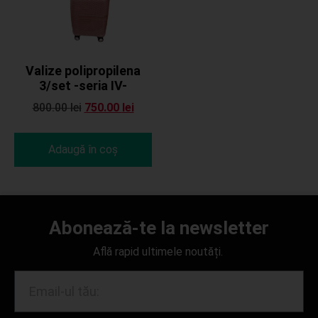
Valize polipropilena
3/set -seria IV-
800.00
lei
750.00
lei
Adaugă în coș
Abonează-te la newsletter
Află rapid ultimele noutăți.