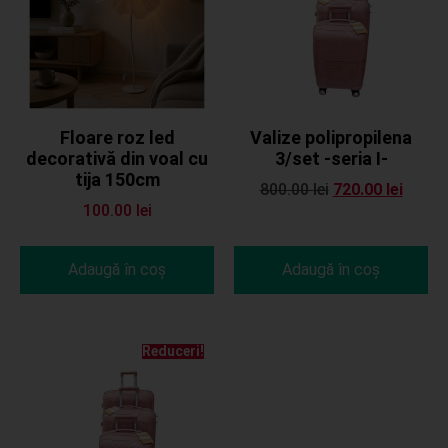
Floare roz led
Valize polipropilena
decorativă din voal cu
3/set -seria I-
tija 150cm
800.00
lei
720.00
lei
100.00
lei
Adaugă în coș
Adaugă în coș
Reduceri!