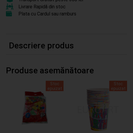
Livrare Rapidă din stoc
Plata cu Cardul sau ramburs
Descriere produs
Produse asemănătoare
Stoc
Stoc
epuizat
epuizat