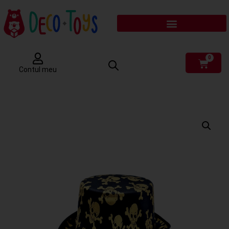
0
Contul meu