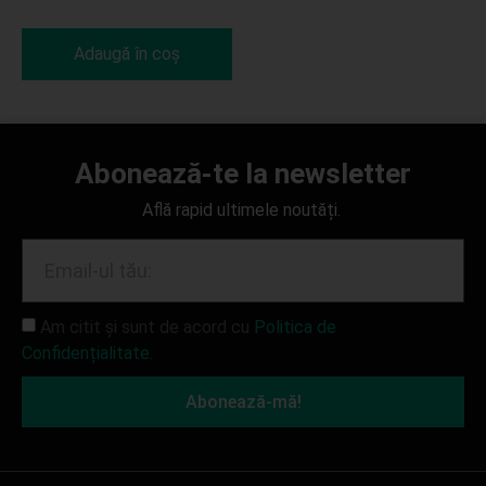
Adaugă în coș
Abonează-te la newsletter
Află rapid ultimele noutăți.
Am citit și sunt de acord cu
Politica de
Confidențialitate.
Abonează-mă!