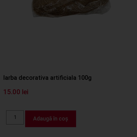
Iarba decorativa artificiala 100g
15.00
lei
Adaugă în coș