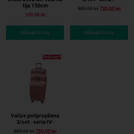
tija 150cm
800.00
lei
720.00
lei
100.00
lei
Adaugă în coș
Adaugă în coș
Reduceri!
Valize polipropilena
3/set -seria IV-
800.00
lei
750.00
lei