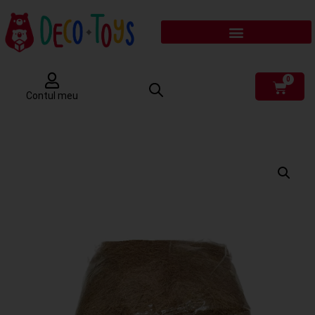
0
Contul meu