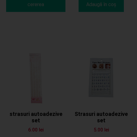
cererea
Adaugă în coș
strasuri autoadezive
Strasuri autoadezive
set
set
6.00
lei
5.00
lei