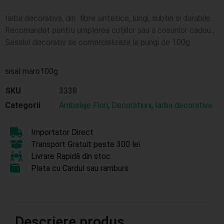
Iarba decorativa, din fibre sintetice, lungi, subtiri si durabile.
Recomandat pentru umplerea cutiilor sau a cosurilor cadou ,
Sesalul decorativ se comercializaza la pungi de 100g.
sisal maro100g
SKU
3338
Categorii
Ambalaje Flori
,
Decoratiuni
,
Iarba decorativa
Importator Direct
Transport Gratuit peste 300 lei
Livrare Rapidă din stoc
Plata cu Cardul sau ramburs
Descriere produs