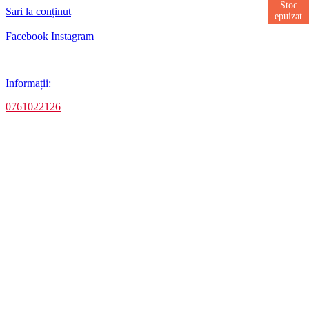
Stoc
Sari la conținut
epuizat
Facebook
Instagram
Informații:
0761022126