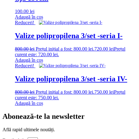
100.00
lei
Adaugă în coș
Reduceri!
Valize polipropilena 3/set -seria I-
800.00
lei
Prețul inițial a fost: 800.00 lei.
720.00
lei
Prețul
curent este: 720.00 lei.
Adaugă în coș
Reduceri!
Valize polipropilena 3/set -seria IV-
800.00
lei
Prețul inițial a fost: 800.00 lei.
750.00
lei
Prețul
curent este: 750.00 lei.
Adaugă în coș
Abonează-te la newsletter
Află rapid ultimele noutăți.