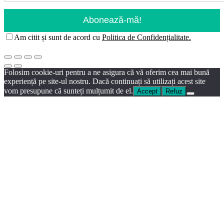
Am citit și sunt de acord cu
Politica de Confidențialitate.
Folosim cookie-uri pentru a ne asigura că vă oferim cea mai bună
experiență pe site-ul nostru. Dacă continuați să utilizați acest site
vom presupune că sunteți mulțumit de el.
Accept
Refuz