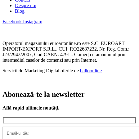
Despre noi
Blog
Facebook
Instagram
Operatorul magazinului euroartonline.ro este S.C. EUROART
IMPORT-EXPORT S.R.L., CUI: RO22687232, Nr. Reg. Com.:
J23/2942/2007, Cod CAEN: 4791 - Comerț cu amănuntul prin
intermediul caselor de comenzi sau prin Internet.
Servicii de Marketing Digital oferite de
balloonline
Abonează-te la newsletter
Află rapid ultimele noutăți.