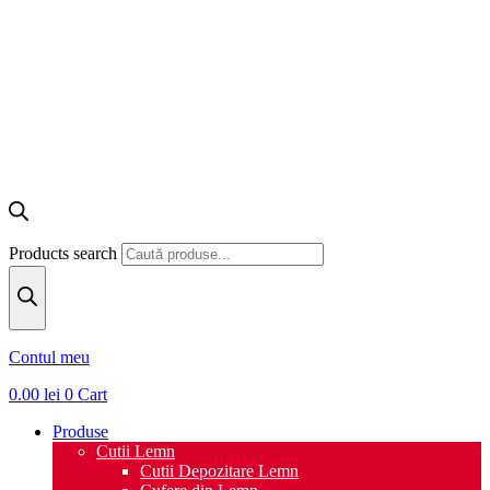
Products search
Contul meu
0.00
lei
0
Cart
Produse
Cutii Lemn
Cutii Depozitare Lemn