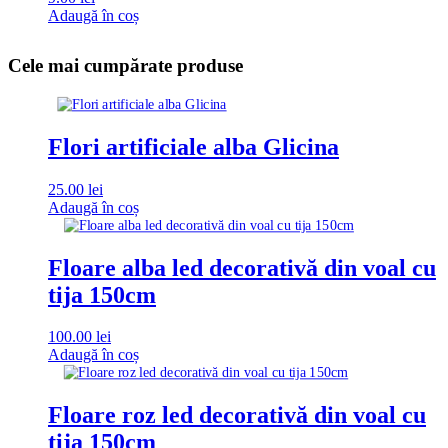
Adaugă în coș
Cele mai cumpărate produse
Flori artificiale alba Glicina
25.00
lei
Adaugă în coș
Floare alba led decorativă din voal cu
tija 150cm
100.00
lei
Adaugă în coș
Floare roz led decorativă din voal cu
tija 150cm