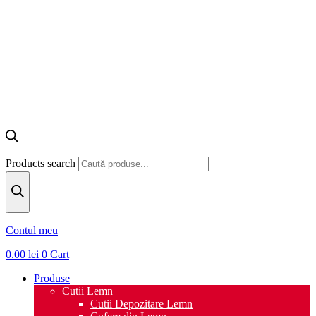
Products search
Contul meu
0.00
lei
0
Cart
Produse
Cutii Lemn
Cutii Depozitare Lemn