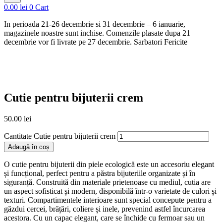
0.00
lei
0
Cart
In perioada 21-26 decembrie si 31 decembrie – 6 ianuarie,
magazinele noastre sunt inchise. Comenzile plasate dupa 21
decembrie vor fi livrate pe 27 decembrie. Sarbatori Fericite
Cutie pentru bijuterii crem
50.00
lei
Cantitate Cutie pentru bijuterii crem
Adaugă în coș
O cutie pentru bijuterii din piele ecologică este un accesoriu elegant
și funcțional, perfect pentru a păstra bijuteriile organizate și în
siguranță. Construită din materiale prietenoase cu mediul, cutia are
un aspect sofisticat și modern, disponibilă într-o varietate de culori și
texturi. Compartimentele interioare sunt special concepute pentru a
găzdui cercei, brățări, coliere și inele, prevenind astfel încurcarea
acestora. Cu un capac elegant, care se închide cu fermoar sau un