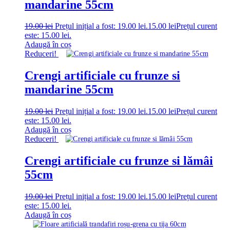
mandarine 55cm
19.00
lei
Prețul inițial a fost: 19.00 lei.
15.00
lei
Prețul curent
este: 15.00 lei.
Adaugă în coș
Reduceri!
Crengi artificiale cu frunze si
mandarine 55cm
19.00
lei
Prețul inițial a fost: 19.00 lei.
15.00
lei
Prețul curent
este: 15.00 lei.
Adaugă în coș
Reduceri!
Crengi artificiale cu frunze si lămâi
55cm
19.00
lei
Prețul inițial a fost: 19.00 lei.
15.00
lei
Prețul curent
este: 15.00 lei.
Adaugă în coș