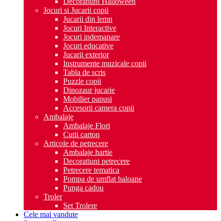
Decoratiuni Halloween
Jocuri si Jucarii copii
Jucarii din lemn
Jocuri Interactive
Jocuri indemanare
Jocuri educative
Jucarii exterior
Instrumente muzicale copii
Tabla de scris
Puzzle copii
Dinozaur jucarie
Mobilier papusi
Accesorii camera copii
Ambalaje
Ambalaje Flori
Cutii carton
Articole de petrecere
Ambalaje hartie
Decoratiuni petrecere
Petrecere tematica
Pompa de umflat baloane
Punga cadou
Troler
Set Trolere
Cele mai vandute