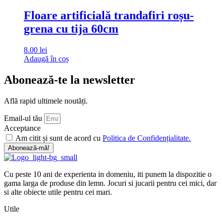
Floare artificială trandafiri roșu-
grena cu tija 60cm
8.00
lei
Adaugă în coș
Abonează-te la newsletter
Află rapid ultimele noutăți.
Email-ul tău
Acceptance
Am citit și sunt de acord cu
Politica de Confidențialitate.
Abonează-mă!
Cu peste 10 ani de experienta in domeniu, iti punem la dispozitie o
gama larga de produse din lemn. Jocuri si jucarii pentru cei mici, dar
si alte obiecte utile pentru cei mari.
Utile