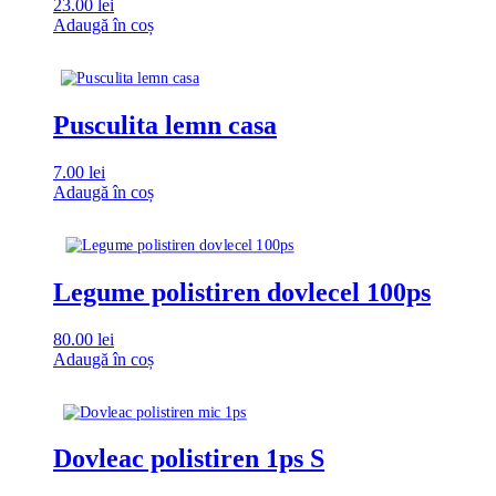
23.00
lei
Adaugă în coș
Pusculita lemn casa
7.00
lei
Adaugă în coș
Legume polistiren dovlecel 100ps
80.00
lei
Adaugă în coș
Dovleac polistiren 1ps S