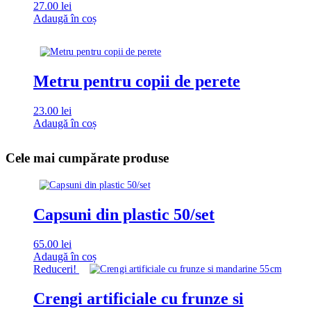
27.00
lei
Adaugă în coș
Metru pentru copii de perete
23.00
lei
Adaugă în coș
Cele mai cumpărate produse
Capsuni din plastic 50/set
65.00
lei
Adaugă în coș
Reduceri!
Crengi artificiale cu frunze si