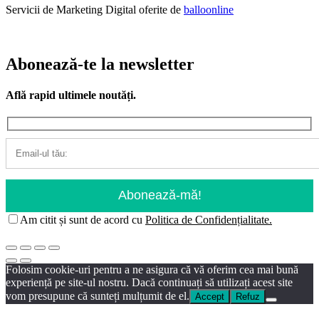
Servicii de Marketing Digital oferite de
balloonline
Abonează-te la newsletter
Află rapid ultimele noutăți.
Am citit și sunt de acord cu
Politica de Confidențialitate.
Folosim cookie-uri pentru a ne asigura că vă oferim cea mai bună
experiență pe site-ul nostru. Dacă continuați să utilizați acest site
vom presupune că sunteți mulțumit de el.
Accept
Refuz