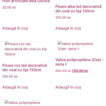
Flori artificiale alba Glicina
Floare alba led decorativă
25.00
lei
din voal cu tija 150cm
100.00
lei
Adaugă în coș
Adaugă în coș
Valize polipropilena 3/set -
seria I-
Floare roz led decorativă
din voal cu tija 150cm
800.00
lei
720.00
lei
100.00
lei
Adaugă în coș
Adaugă în coș