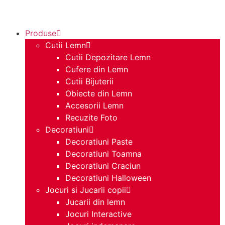
Produse
Cutii Lemn
Cutii Depozitare Lemn
Cufere din Lemn
Cutii Bijuterii
Obiecte din Lemn
Accesorii Lemn
Recuzite Foto
Decoratiuni
Decoratiuni Paste
Decoratiuni Toamna
Decoratiuni Craciun
Decoratiuni Halloween
Jocuri si Jucarii copii
Jucarii din lemn
Jocuri Interactive