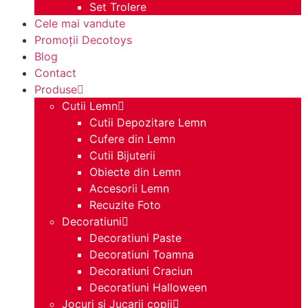
Set Trolere
Cele mai vandute
Promoții Decotoys
Blog
Contact
Produse
Cutii Lemn
Cutii Depozitare Lemn
Cufere din Lemn
Cutii Bijuterii
Obiecte din Lemn
Accesorii Lemn
Recuzite Foto
Decoratiuni
Decoratiuni Paste
Decoratiuni Toamna
Decoratiuni Craciun
Decoratiuni Halloween
Jocuri si Jucarii copii