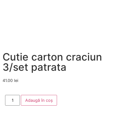
Cutie carton craciun
3/set patrata
41.00
lei
Adaugă în coș