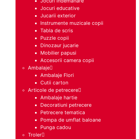
Jocuri indemanare
Jocuri educative
Jucarii exterior
Instrumente muzicale copii
Tabla de scris
Puzzle copii
Dinozaur jucarie
Mobilier papusi
Accesorii camera copii
Ambalaje
Ambalaje Flori
Cutii carton
Articole de petrecere
Ambalaje hartie
Decoratiuni petrecere
Petrecere tematica
Pompa de umflat baloane
Punga cadou
Troler