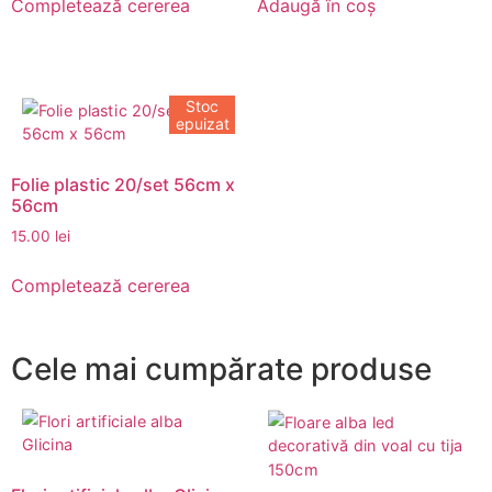
Completează cererea
Adaugă în coș
Stoc
epuizat
Folie plastic 20/set 56cm x
56cm
15.00
lei
Completează cererea
Cele mai cumpărate produse