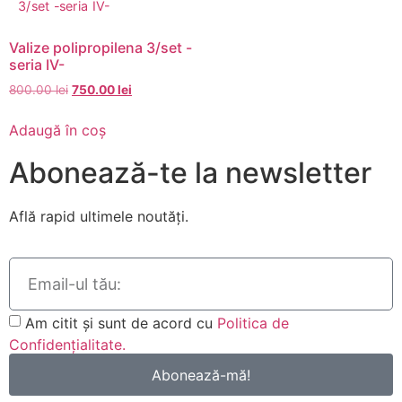
Valize polipropilena 3/set -
seria IV-
800.00
lei
750.00
lei
Adaugă în coș
Abonează-te la newsletter
Află rapid ultimele noutăți.
Am citit și sunt de acord cu
Politica de
Confidențialitate.
Abonează-mă!