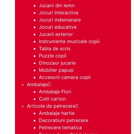
Jucarii din lemn
Jocuri Interactive
Jocuri indemanare
Jocuri educative
Jucarii exterior
Instrumente muzicale copii
Tabla de scris
Puzzle copii
Dinozaur jucarie
Mobilier papusi
Accesorii camera copii
Ambalaje
Ambalaje Flori
Cutii carton
Articole de petrecere
Ambalaje hartie
Decoratiuni petrecere
Petrecere tematica