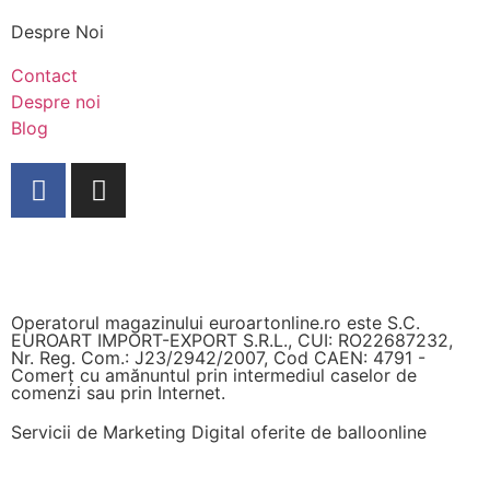
Despre Noi
Contact
Despre noi
Blog
Operatorul magazinului euroartonline.ro este S.C.
EUROART IMPORT-EXPORT S.R.L., CUI: RO22687232,
Nr. Reg. Com.: J23/2942/2007, Cod CAEN: 4791 -
Comerț cu amănuntul prin intermediul caselor de
comenzi sau prin Internet.
Servicii de Marketing Digital oferite de
balloonline