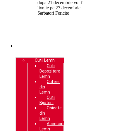
dupa 21 decembrie vor fi
livrate pe 27 decembrie.
Sarbatori Fericite
PRODUSE
Cutii Lemn
Cutii
Depozitare
Lemn
Cufere
din
Lemn
Cutii
Bijuterii
Obiecte
din
Lemn
Accesorii
Lemn