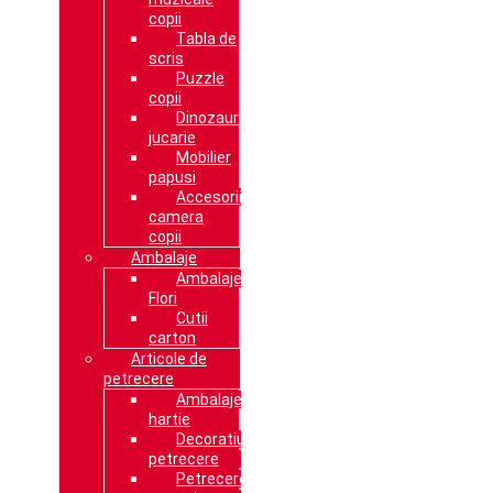
copii
Tabla de
scris
Puzzle
copii
Dinozaur
jucarie
Mobilier
papusi
Accesorii
camera
copii
Ambalaje
Ambalaje
Flori
Cutii
carton
Articole de
petrecere
Ambalaje
hartie
Decoratiuni
petrecere
Petrecere