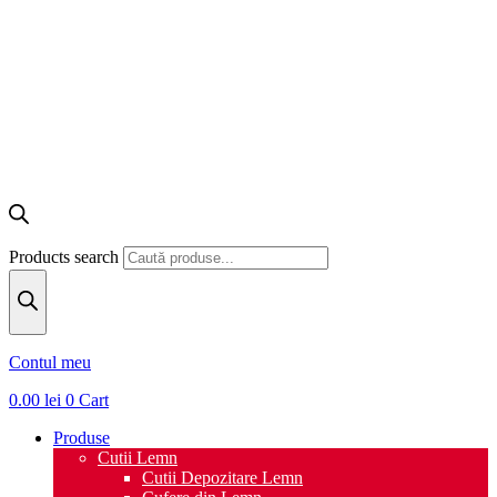
Products search
Contul meu
0.00
lei
0
Cart
Produse
Cutii Lemn
Cutii Depozitare Lemn