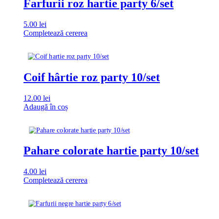
Farfurii roz hartie party 6/set
5.00
lei
Completează cererea
Coif hârtie roz party 10/set
12.00
lei
Adaugă în coș
Pahare colorate hartie party 10/set
4.00
lei
Completează cererea