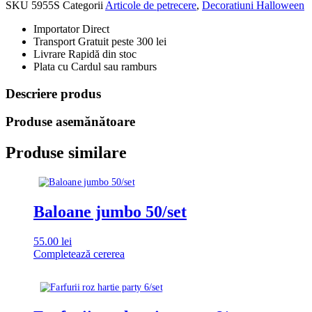
SKU
5955S
Categorii
Articole de petrecere
,
Decoratiuni Halloween
Importator Direct
Transport Gratuit peste 300 lei
Livrare Rapidă din stoc
Plata cu Cardul sau ramburs
Descriere produs
Produse asemănătoare
Produse similare
Baloane jumbo 50/set
55.00
lei
Completează cererea