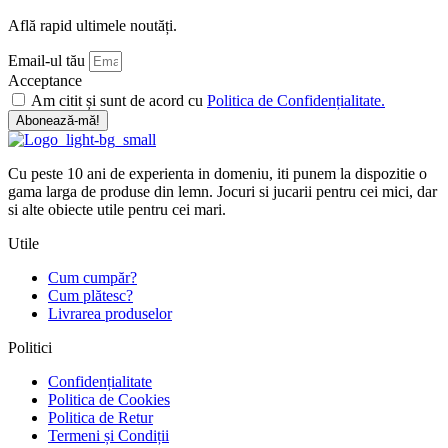
Află rapid ultimele noutăți.
Email-ul tău
Acceptance
Am citit și sunt de acord cu
Politica de Confidențialitate.
Abonează-mă!
Cu peste 10 ani de experienta in domeniu, iti punem la dispozitie o
gama larga de produse din lemn. Jocuri si jucarii pentru cei mici, dar
si alte obiecte utile pentru cei mari.
Utile
Cum cumpăr?
Cum plătesc?
Livrarea produselor
Politici
Confidențialitate
Politica de Cookies
Politica de Retur
Termeni și Condiții