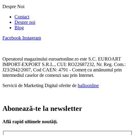
Despre Noi
Contact
Despre noi
Blog
Facebook
Instagram
Operatorul magazinului euroartonline.ro este S.C. EUROART
IMPORT-EXPORT S.R.L., CUI: RO22687232, Nr. Reg. Com.:
J23/2942/2007, Cod CAEN: 4791 - Comerț cu amănuntul prin
intermediul caselor de comenzi sau prin Internet.
Servicii de Marketing Digital oferite de
balloonline
Abonează-te la newsletter
Află rapid ultimele noutăți.