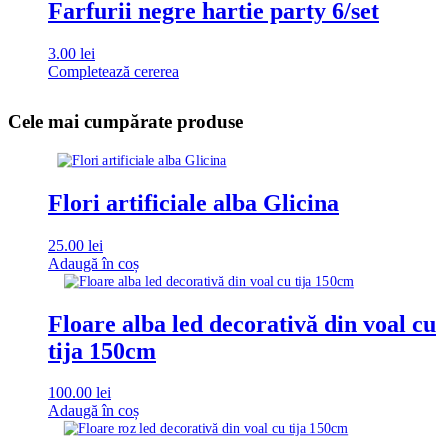
Farfurii negre hartie party 6/set
3.00
lei
Completează cererea
Cele mai cumpărate produse
Flori artificiale alba Glicina
25.00
lei
Adaugă în coș
Floare alba led decorativă din voal cu
tija 150cm
100.00
lei
Adaugă în coș