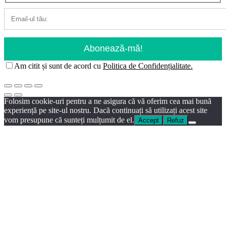
Am citit și sunt de acord cu
Politica de Confidențialitate.
Folosim cookie-uri pentru a ne asigura că vă oferim cea mai bună
experiență pe site-ul nostru. Dacă continuați să utilizați acest site
vom presupune că sunteți mulțumit de el.
Accept
Refuz