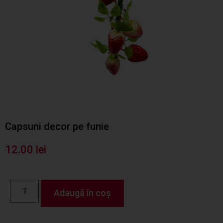
Capsuni decor pe funie
12.00
lei
Adaugă în coș