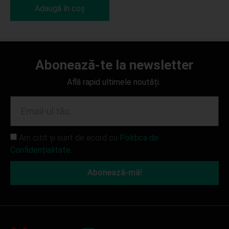
Adaugă în coș
Abonează-te la newsletter
Află rapid ultimele noutăți.
Am citit și sunt de acord cu
Politica de
Confidențialitate.
Abonează-mă!