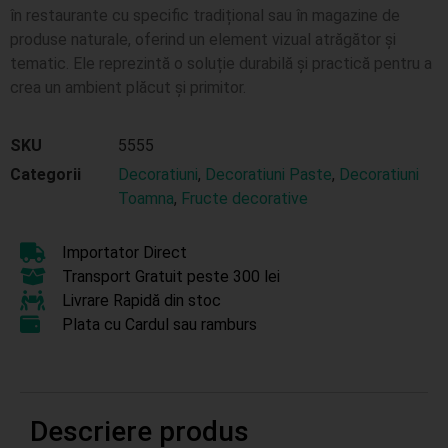
în restaurante cu specific tradițional sau în magazine de
produse naturale, oferind un element vizual atrăgător și
tematic. Ele reprezintă o soluție durabilă și practică pentru a
crea un ambient plăcut și primitor.
SKU
5555
Categorii
Decoratiuni
,
Decoratiuni Paste
,
Decoratiuni
Toamna
,
Fructe decorative
Importator Direct
Transport Gratuit peste 300 lei
Livrare Rapidă din stoc
Plata cu Cardul sau ramburs
Descriere produs