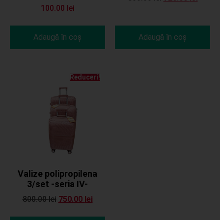
100.00
lei
Adaugă în coș
Adaugă în coș
Reduceri!
Valize polipropilena
3/set -seria IV-
800.00
lei
750.00
lei