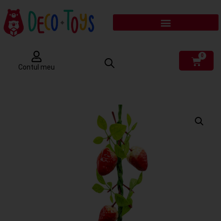
0
Contul meu