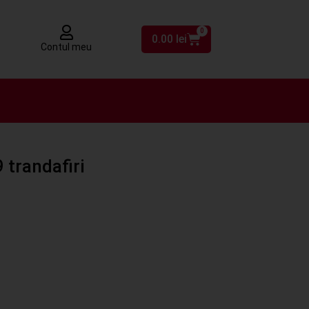
0
0.00
lei
Contul meu
9 trandafiri