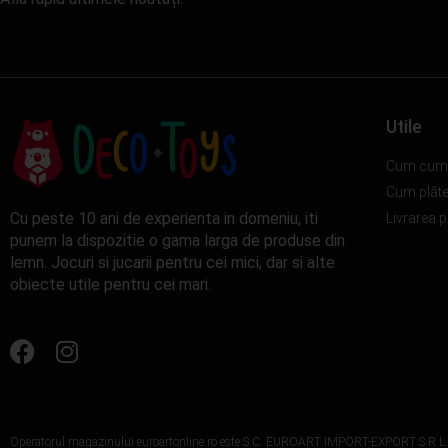
Utile
Cum cum
Cum plăt
Cu peste 10 ani de experienta in domeniu, iti
Livrarea 
punem la dispozitie o gama larga de produse din
lemn. Jocuri si jucarii pentru cei mici, dar si alte
obiecte utile pentru cei mari.
Operatorul magazinului euroartonline.ro este S.C. EUROART IMPORT-EXPORT S.R.