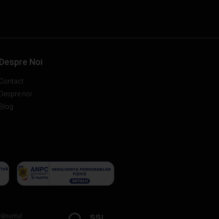
Despre Noi
Contact
Despre noi
Blog
mănuntul