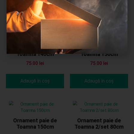
Cele mai cumpărate produse
Ornament paie de
Ornament paie de
Toamna 140cm
Toamna 150cm
75.00
lei
75.00
lei
Adaugă în coș
Adaugă în coș
Ornament paie de
Ornament paie de
Toamna 150cm
Toamna 2/set 80cm