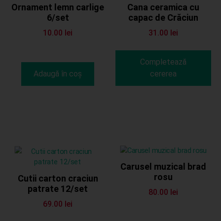
Ornament lemn carlige
Cana ceramica cu
6/set
capac de Crăciun
10.00
lei
31.00
lei
Completează
Adaugă în coș
cererea
Carusel muzical brad
rosu
Cutii carton craciun
patrate 12/set
80.00
lei
69.00
lei