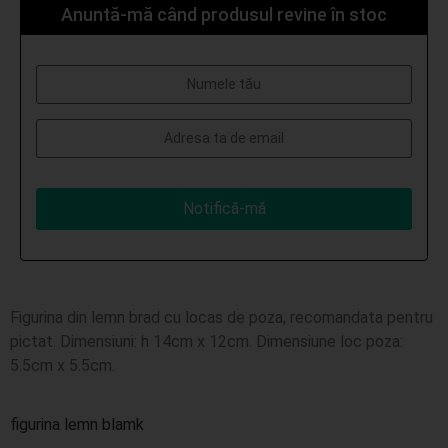
Anuntă-mă când produsul revine în stoc
Notifică-mă
Figurina din lemn brad cu locas de poza, recomandata pentru
pictat. Dimensiuni: h 14cm x 12cm. Dimensiune loc poza:
5.5cm x 5.5cm.
figurina lemn blamk