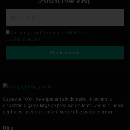
Află rapid ultimele noutăți.
Am citit și sunt de acord cu
Politica de
Confidențialitate.
Abonează-mă!
Cu peste 10 ani de experienta in domeniu, iti punem la
dispozitie o gama larga de produse din lemn. Jocuri si jucarii
pentru cei mici, dar si alte obiecte utile pentru cei mari.
Utile