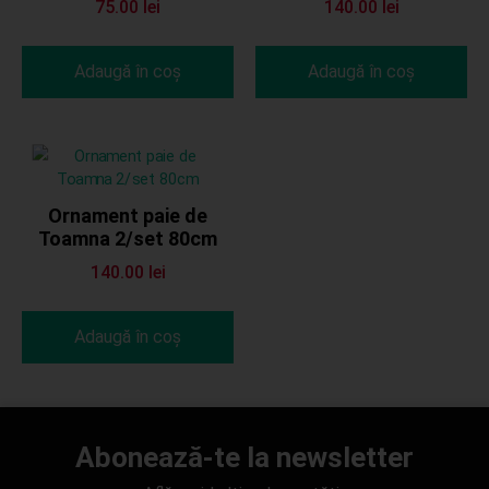
75.00
lei
140.00
lei
Adaugă în coș
Adaugă în coș
Ornament paie de
Toamna 2/set 80cm
140.00
lei
Adaugă în coș
Abonează-te la newsletter