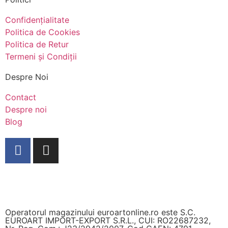
Confidențialitate
Politica de Cookies
Politica de Retur
Termeni și Condiții
Despre Noi
Contact
Despre noi
Blog
Operatorul magazinului euroartonline.ro este S.C.
EUROART IMPORT-EXPORT S.R.L., CUI: RO22687232,