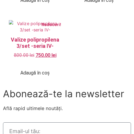
Adaugă în coș
Adaugă în coș
Reduceri!
Valize polipropilena
3/set -seria IV-
800.00
lei
750.00
lei
Adaugă în coș
Abonează-te la newsletter
Află rapid ultimele noutăți.