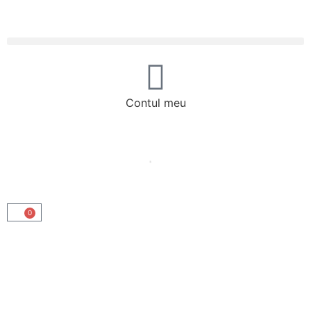
Contul meu
0