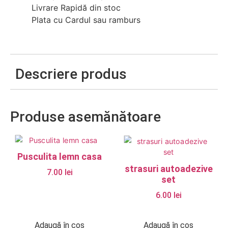
Livrare Rapidă din stoc
Plata cu Cardul sau ramburs
Descriere produs
Produse asemănătoare
Pusculita lemn casa
strasuri autoadezive
7.00
lei
set
6.00
lei
Adaugă în coș
Adaugă în coș