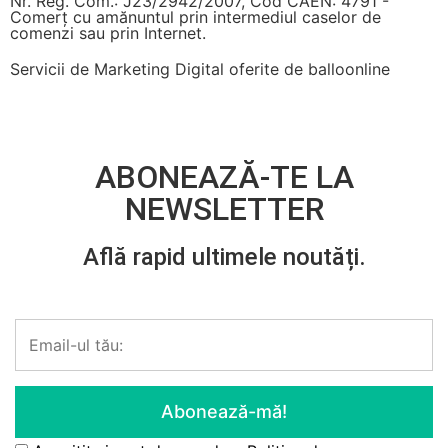
Nr. Reg. Com.: J23/2942/2007, Cod CAEN: 4791 -
Comerț cu amănuntul prin intermediul caselor de
comenzi sau prin Internet.
Servicii de Marketing Digital oferite de
balloonline
ABONEAZĂ-TE LA
NEWSLETTER
Află rapid ultimele noutăți.