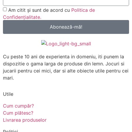
Am citit și sunt de acord cu
Politica de
Confidențialitate.
Abonează-mă!
Cu peste 10 ani de experienta in domeniu, iti punem la
dispozitie o gama larga de produse din lemn. Jocuri si
jucarii pentru cei mici, dar si alte obiecte utile pentru cei
mari.
Utile
Cum cumpăr?
Cum plătesc?
Livrarea produselor
Politici