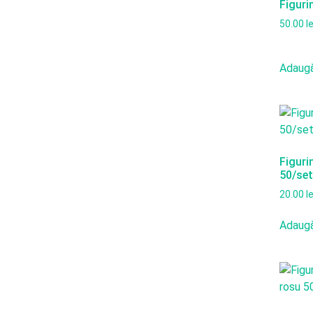
Figuri
50.00
le
Adaugă
Figuri
50/set
20.00
le
Adaugă