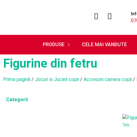
Inf
07
PRODUSE
CELE MAI VANDUTE
Figurine din fetru
Prima pagină
/
Jocuri si Jucarii copii
/
Accesorii camera copii
/ 
Categorii