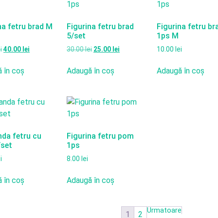
na fetru brad M
Figurina fetru brad
Figurina fetru br
5/set
1ps M
i
40.00
lei
30.00
lei
25.00
lei
10.00
lei
 în coș
Adaugă în coș
Adaugă în coș
nda fetru cu
Figurina fetru pom
/set
1ps
i
8.00
lei
 în coș
Adaugă în coș
1
2