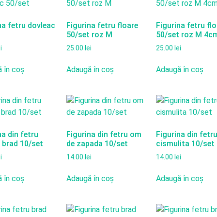
na fetru dovleac
Figurina fetru floare
Figurina fetru fl
50/set roz M
50/set roz M 4c
i
25.00
lei
25.00
lei
 în coș
Adaugă în coș
Adaugă în coș
na din fetru
Figurina din fetru om
Figurina din fetr
 brad 10/set
de zapada 10/set
cismulita 10/set
i
14.00
lei
14.00
lei
 în coș
Adaugă în coș
Adaugă în coș