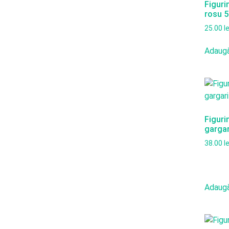
Figuri
rosu 5
25.00
le
Adaugă
Figuri
gargar
38.00
le
Adaugă