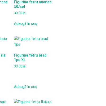
anane
Figurina fetru ananas
50/set
30.00
lei
Adaugă în coș
hsia
Figurina fetru brad
t
1ps XL
33.00
lei
Adaugă în coș