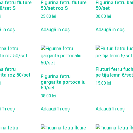
na fetru fluture
Figurina fetru fluture
Figurina fetru b
0/set S
50/set roz S
50/set
i
25.00
lei
30.00
lei
 în coș
Adaugă în coș
Adaugă în coș
na fetru
Fluturi fetru fuc
ita roz 50/set
pe tija lemn 6/se
Figurina fetru
gargarita portocaliu
i
15.00
lei
50/set
38.00
lei
 în coș
Adaugă în coș
Adaugă în coș