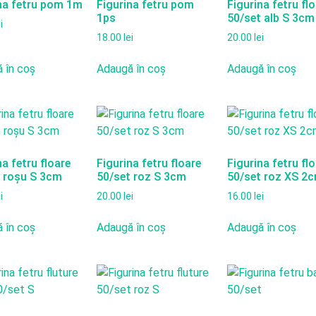
na fetru pom 1m
Figurina fetru pom
Figurina fetru fl
1ps
50/set alb S 3cm
i
18.00
lei
20.00
lei
 în coș
Adaugă în coș
Adaugă în coș
na fetru floare
Figurina fetru floare
Figurina fetru fl
 roșu S 3cm
50/set roz S 3cm
50/set roz XS 2
i
20.00
lei
16.00
lei
 în coș
Adaugă în coș
Adaugă în coș