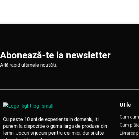
Abonează-te la newsletter
Află rapid ultimele noutăți.
Utile
Cum cum
Cu peste 10 ani de experienta in domeniu, iti
Cum plăt
punem la dispozitie o gama larga de produse din
lemn. Jocuri si jucarii pentru cei mici, dar si alte
Livrarea 