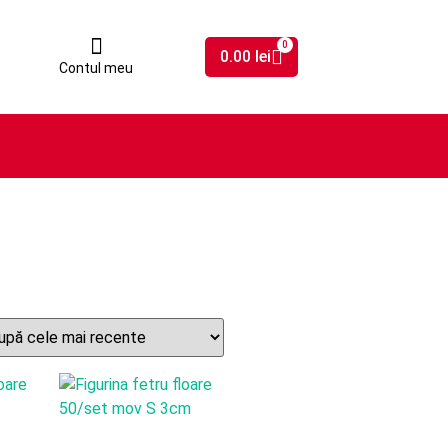
0
0.00
lei
Contul meu