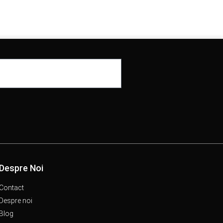
Despre Noi
Contact
Despre noi
Blog