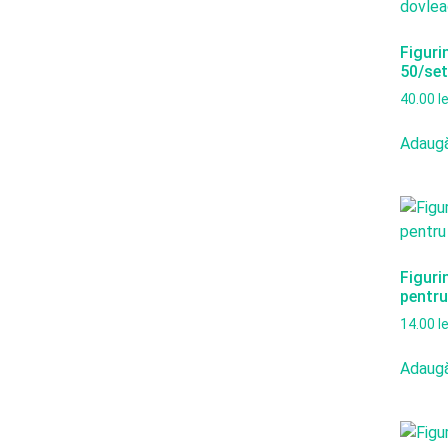
Figuri
50/set
40.00
le
Adaugă
Figuri
pentru
14.00
le
Adaugă