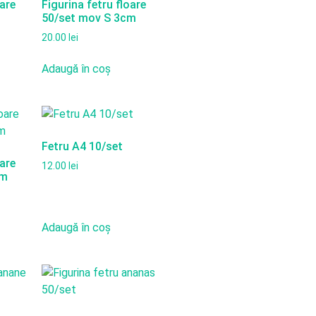
oare
Figurina fetru floare
50/set mov S 3cm
20.00
lei
Adaugă în coș
Fetru A4 10/set
oare
12.00
lei
cm
Adaugă în coș