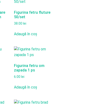
oare
Figurina fetru fluture
m
50/set
38.00
lei
Adaugă în coș
u
Figurina fetru om
zapada 1 ps
6.00
lei
Adaugă în coș