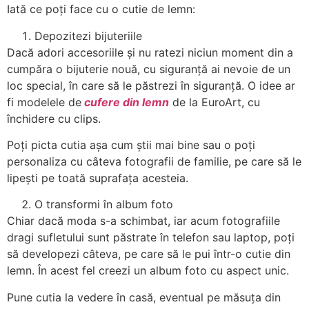
Iată ce poți face cu o cutie de lemn:
Depozitezi bijuteriile
Dacă adori accesoriile și nu ratezi niciun moment din a
cumpăra o bijuterie nouă, cu siguranță ai nevoie de un
loc special, în care să le păstrezi în siguranță. O idee ar
fi modelele de
cufere din lemn
de la EuroArt, cu
închidere cu clips.
Poți picta cutia așa cum știi mai bine sau o poți
personaliza cu câteva fotografii de familie, pe care să le
lipești pe toată suprafața acesteia.
O transformi în album foto
Chiar dacă moda s-a schimbat, iar acum fotografiile
dragi sufletului sunt păstrate în telefon sau laptop, poți
să developezi câteva, pe care să le pui într-o cutie din
lemn. În acest fel creezi un album foto cu aspect unic.
Pune cutia la vedere în casă, eventual pe măsuța din