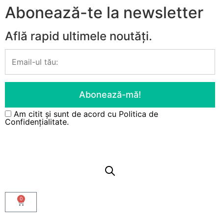
Abonează-te la newsletter
Află rapid ultimele noutăți.
Am citit și sunt de acord cu
Politica de
Confidențialitate.
Contul meu
0