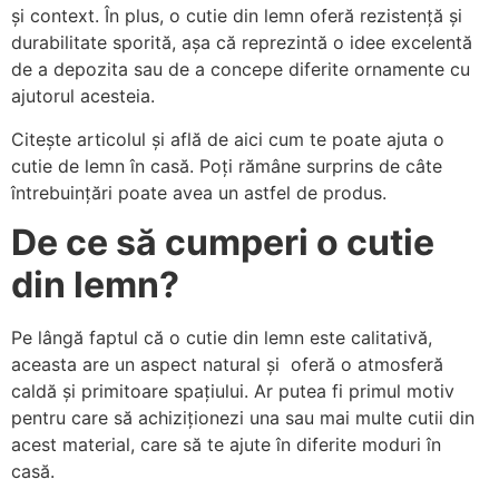
și context. În plus, o cutie din lemn oferă rezistență și
durabilitate sporită, așa că reprezintă o idee excelentă
de a depozita sau de a concepe diferite ornamente cu
ajutorul acesteia.
Citește articolul și află de aici cum te poate ajuta o
cutie de lemn în casă. Poți rămâne surprins de câte
întrebuințări poate avea un astfel de produs.
De ce să cumperi o cutie
din lemn?
Pe lângă faptul că o cutie din lemn este calitativă,
aceasta are un aspect natural și oferă o atmosferă
caldă și primitoare spațiului. Ar putea fi primul motiv
pentru care să achiziționezi una sau mai multe cutii din
acest material, care să te ajute în diferite moduri în
casă.