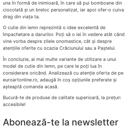
una în formă de inimioară, în care să pui bomboane din
ciocolată și un breloc personalizat, iar apoi ofer-o cuiva
drag din viața ta.
O cutie din lemn reprezintă o idee excelentă de
împachetare a darurilor. Poți să o iei în vedere atât când
vine vorba despre zilele onomastice, cât și despre
atențiile oferite cu ocazia Crăciunului sau a Paștelui.
În concluzie, ai mai multe variante de utilizare a unui
model de cutie din lemn, pe care le poți lua în
considerare oricând. Analizează cu atenție oferta de pe
euroartonline.ro, adaugă în coș opțiunile preferate și
așteaptă comanda acasă.
Bucură-te de produse de calitate superioară, la prețuri
accesibile!
Abonează-te la newsletter