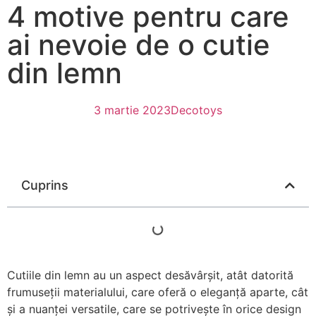
4 motive pentru care
ai nevoie de o cutie
din lemn
3 martie 2023
Decotoys
Cuprins
Cutiile din lemn au un aspect desăvârșit, atât datorită
frumuseții materialului, care oferă o eleganță aparte, cât
și a nuanței versatile, care se potrivește în orice design