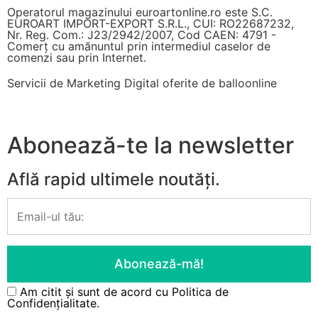
Operatorul magazinului euroartonline.ro este S.C.
EUROART IMPORT-EXPORT S.R.L., CUI: RO22687232,
Nr. Reg. Com.: J23/2942/2007, Cod CAEN: 4791 -
Comerț cu amănuntul prin intermediul caselor de
comenzi sau prin Internet.
Servicii de Marketing Digital oferite de
balloonline
Abonează-te la newsletter
Află rapid ultimele noutăți.
Am citit și sunt de acord cu
Politica de
Confidențialitate.