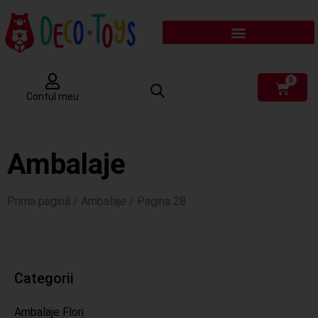
0
Contul meu
Ambalaje
Prima pagină
/
Ambalaje
/ Pagina 28
Categorii
Ambalaje Flori