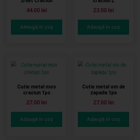
3/set Craciun
craciun L
44.00
lei
23.00
lei
Adaugă în coș
Adaugă în coș
Cutie metal mos
Cutie metal om de
craciun 1ps
zapada 1ps
27.00
lei
27.00
lei
Adaugă în coș
Adaugă în coș