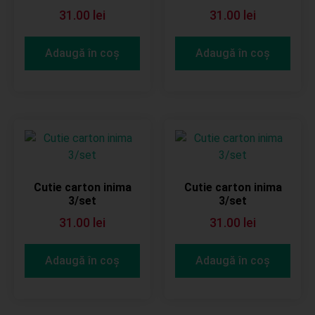
31.00
lei
31.00
lei
Adaugă în coș
Adaugă în coș
Cutie carton inima
Cutie carton inima
3/set
3/set
31.00
lei
31.00
lei
Adaugă în coș
Adaugă în coș