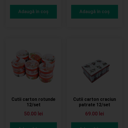
Adaugă în coș
Adaugă în coș
Cutii carton rotunde
Cutii carton craciun
12/set
patrate 12/set
50.00
lei
69.00
lei