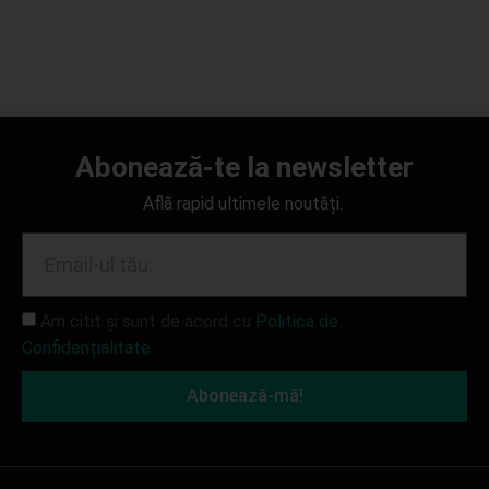
Abonează-te la newsletter
Află rapid ultimele noutăți.
Am citit și sunt de acord cu
Politica de
Confidențialitate.
Abonează-mă!