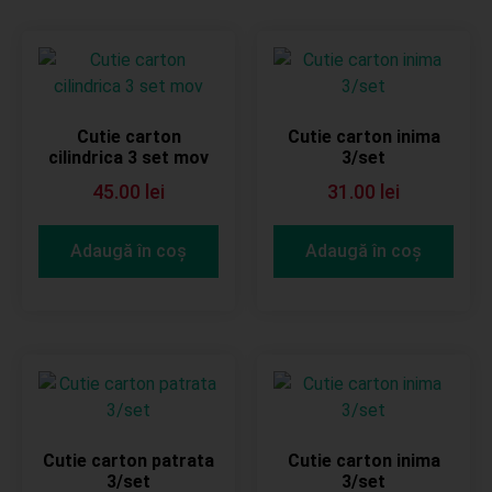
Cutie carton
Cutie carton inima
cilindrica 3 set mov
3/set
45.00
lei
31.00
lei
Adaugă în coș
Adaugă în coș
Cutie carton patrata
Cutie carton inima
3/set
3/set