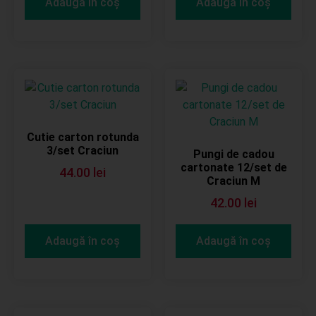
Adaugă în coș
Adaugă în coș
Cutie carton rotunda
3/set Craciun
Pungi de cadou
cartonate 12/set de
44.00
lei
Craciun M
42.00
lei
Adaugă în coș
Adaugă în coș