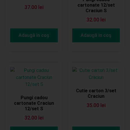
cartonate 12/set
37.00
lei
Craciun S
32.00
lei
Adaugă în coș
Adaugă în coș
Cutie carton 3/set
Craciun
Pungi cadou
cartonate Craciun
35.00
lei
12/set S
32.00
lei