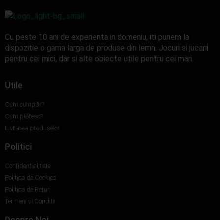
Cu peste 10 ani de experienta in domeniu, iti punem la
dispozitie o gama larga de produse din lemn. Jocuri si jucarii
pentru cei mici, dar si alte obiecte utile pentru cei mari.
Utile
Cum cumpăr?
Cum plătesc?
Livrarea produselor
Politici
Confidențialitate
Politica de Cookies
Politica de Retur
Termeni și Condiții
Despre Noi