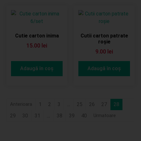
Cutie carton inima
Cutii carton patrate
roșie
15.00
lei
9.00
lei
Adaugă în coș
Adaugă în coș
1
2
3
…
25
26
27
28
29
30
31
…
38
39
40